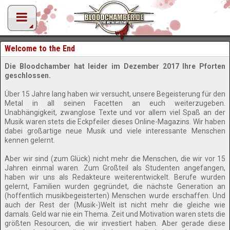
Welcome to the End
Die Bloodchamber hat leider im Dezember 2017 Ihre Pforten
geschlossen.
Über 15 Jahre lang haben wir versucht, unsere Begeisterung für den
Metal in all seinen Facetten an euch weiterzugeben.
Unabhängigkeit, zwanglose Texte und vor allem viel Spaß an der
Musik waren stets die Eckpfeiler dieses Online-Magazins. Wir haben
dabei großartige neue Musik und viele interessante Menschen
kennen gelernt.
Aber wir sind (zum Glück) nicht mehr die Menschen, die wir vor 15
Jahren einmal waren. Zum Großteil als Studenten angefangen,
haben wir uns als Redakteure weiterentwickelt. Berufe wurden
gelernt, Familien wurden gegründet, die nächste Generation an
(hoffentlich musikbegeisterten) Menschen wurde erschaffen. Und
auch der Rest der (Musik-)Welt ist nicht mehr die gleiche wie
damals. Geld war nie ein Thema. Zeit und Motivation waren stets die
größten Resourcen, die wir investiert haben. Aber gerade diese