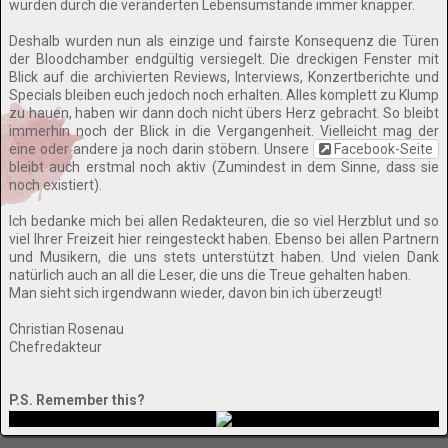
wurden durch die veränderten Lebensumstände immer knapper.
Deshalb wurden nun als einzige und fairste Konsequenz die Türen
der Bloodchamber endgültig versiegelt. Die dreckigen Fenster mit
Blick auf die archivierten Reviews, Interviews, Konzertberichte und
Specials bleiben euch jedoch noch erhalten. Alles komplett zu Klump
zu hauen, haben wir dann doch nicht übers Herz gebracht. So bleibt
immerhin noch der Blick in die Vergangenheit. Vielleicht mag der
eine oder andere ja noch darin stöbern. Unsere
Facebook-Seite
bleibt auch erstmal noch aktiv (Zumindest in dem Sinne, dass sie
noch existiert).
Ich bedanke mich bei allen Redakteuren, die so viel Herzblut und so
viel Ihrer Freizeit hier reingesteckt haben. Ebenso bei allen Partnern
und Musikern, die uns stets unterstützt haben. Und vielen Dank
natürlich auch an all die Leser, die uns die Treue gehalten haben.
Man sieht sich irgendwann wieder, davon bin ich überzeugt!
Christian Rosenau
Chefredakteur
P.S. Remember this?