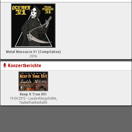
Metal Massacre 31 (Compilation)
2016
Konzertberichte
Keep It True XVI
19.04.2013 - Lauda-Königshofen,
Tauberfrankenhalle
-