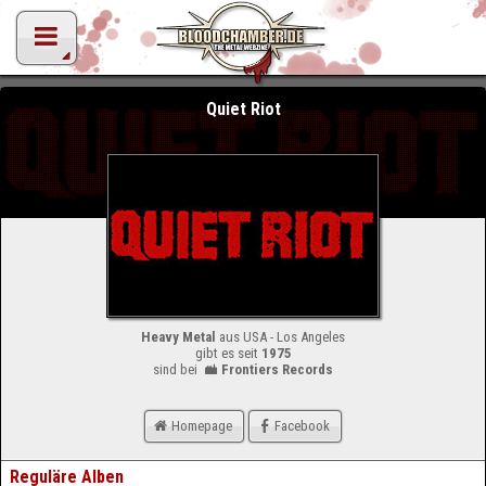
Quiet Riot
Heavy Metal
aus USA - Los Angeles
gibt es seit
1975
sind bei
Frontiers Records
Homepage
Facebook
Reguläre Alben