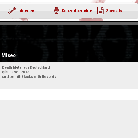
Interviews
Konzertberichte
Specials
Miseo
Death Metal
aus Deutschland
gibt es seit
2013
sind bei
Blacksmith Records