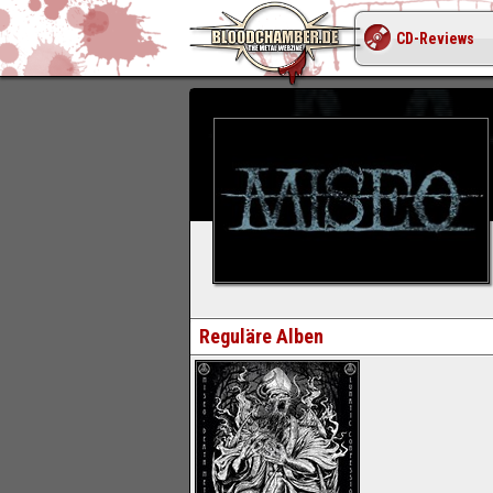
CD-Reviews
Reguläre Alben