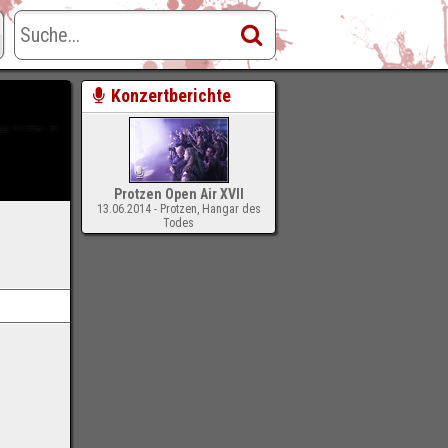
Konzertberichte
Protzen Open Air XVII
13.06.2014 - Protzen, Hangar des
Todes
-