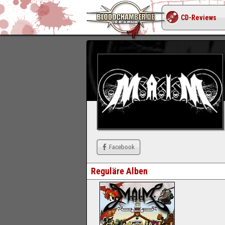
CD-Reviews
Facebook
Reguläre Alben