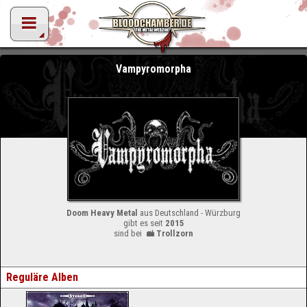
Vampyromorpha
Doom Heavy Metal
aus Deutschland - Würzburg
gibt es seit
2015
sind bei
Trollzorn
Reguläre Alben