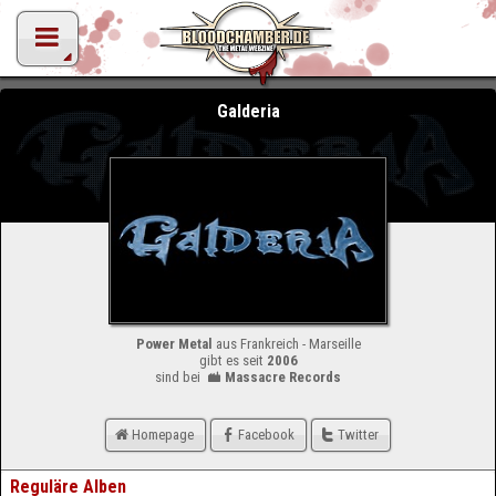
Galderia
Power Metal
aus Frankreich - Marseille
gibt es seit
2006
sind bei
Massacre Records
Homepage
Facebook
Twitter
Reguläre Alben