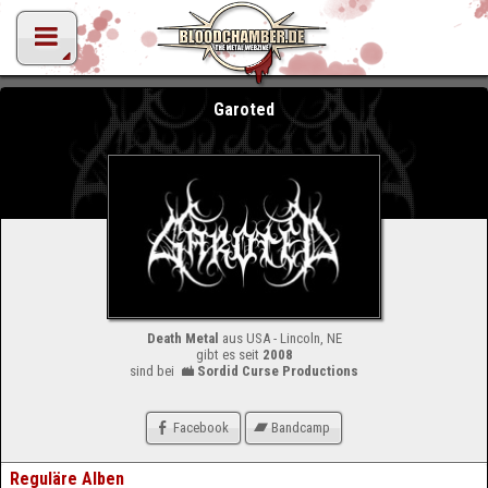
Garoted
Death Metal
aus USA - Lincoln, NE
gibt es seit
2008
sind bei
Sordid Curse Productions
Facebook
Bandcamp
Reguläre Alben