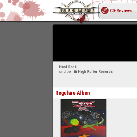
CD-Reviews
Hard Rock
sind bei
High Roller Records
Reguläre Alben