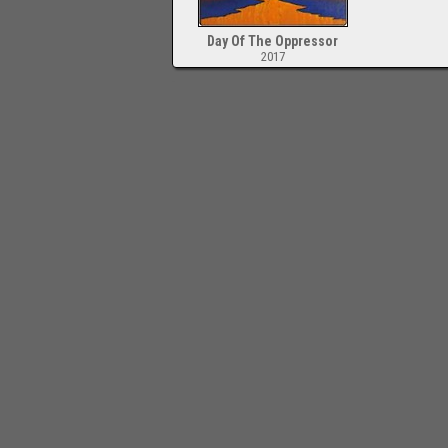
Day Of The Oppressor
2017
-