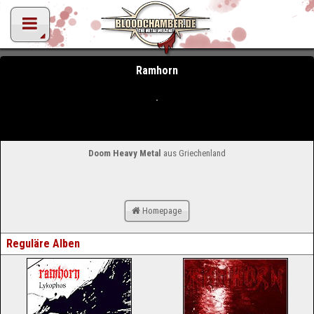
Ramhorn
Doom Heavy Metal
aus Griechenland
Homepage
Reguläre Alben