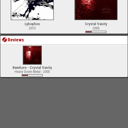
Lykophos
Crystal Vanity
2013
2005
Reviews
Ramhorn - Crystal Vanity
Heavy Doom Metal - 2005
-