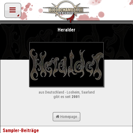
Heralder
aus Deutschland - Losheim, Saarland
gibt es seit
2001
Homepage
Sampler-Beiträge