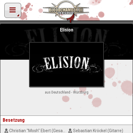
Elision
aus Deutschland - Würzburg
Besetzung
Christian "Mosh" Ebert (Gesang)
Sebastian Kröckel (Gitarre)