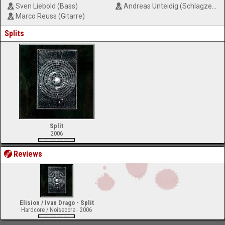
Sven Liebold (Bass)
Andreas Unteidig (Schlagzeug)
Marco Reuss (Gitarre)
Splits
Split
2006
Reviews
Elision / Ivan Drago - Split
Hardcore / Noisecore - 2006