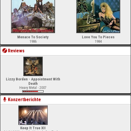
Menace To Society
Love You To Pieces
1986
1984
Reviews
Lizzy Borden - Appointment With
Death
Heavy Metal - 2007
Konzertberichte
Keep It True XII