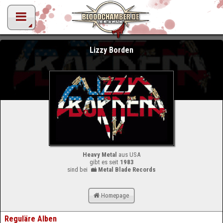
Lizzy Borden
Heavy Metal
aus USA
gibt es seit
1983
sind bei
Metal Blade Records
Homepage
Reguläre Alben