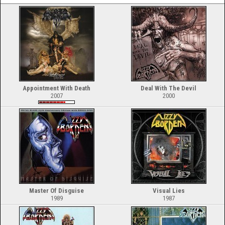
Appointment With Death
Deal With The Devil
2007
2000
Master Of Disguise
Visual Lies
1989
1987