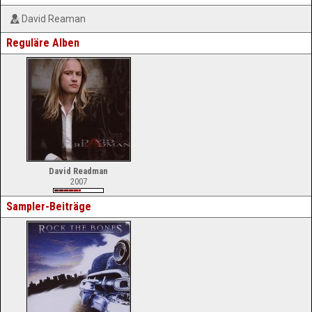
David Reaman
Reguläre Alben
David Readman
2007
Sampler-Beiträge