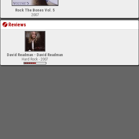
Rock The Bones Vol. 5
2007
Reviews
David Readman - David Readman
Hard Rock - 2007
-