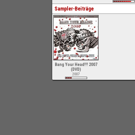
Sampler-Beiträge
Bang Your Head!!! 2007
(DVD)
2007