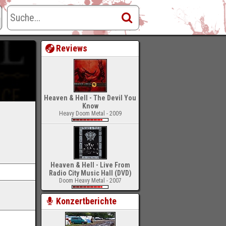
Reviews
Heaven & Hell - The Devil You
Know
Heavy Doom Metal - 2009
Heaven & Hell - Live From
Radio City Music Hall (DVD)
Doom Heavy Metal - 2007
Konzertberichte