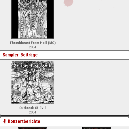
Thrashbeast From Hell (MC)
2004
Sampler-Beiträge
Outbreak Of Evil
2004
Konzertberichte