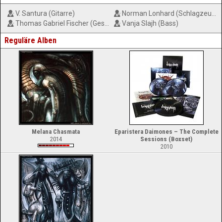
V. Santura (Gitarre)
Norman Lonhard (Schlagzeug)
Thomas Gabriel Fischer (Gesang, Gitarre)
Vanja Slajh (Bass)
Reguläre Alben
Melana Chasmata
Eparistera Daimones – The Complete
2014
Sessions (Boxset)
2010