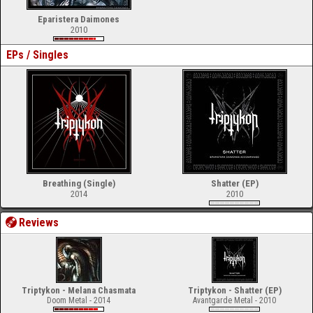
Eparistera Daimones
2010
EPs / Singles
Breathing (Single)
Shatter (EP)
2014
2010
Reviews
Triptykon - Melana Chasmata
Triptykon - Shatter (EP)
Doom Metal - 2014
Avantgarde Metal - 2010