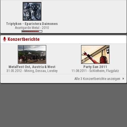
Triptykon - Eparistera Daimones
Avantgarde Metal - 2010
Konzertberichte
Metalfest Ost, Austria & West
Party.San 2011
31.05.2012 - Mining, Dessau, Loreley
11.08.2011 - Schlotheim, Flugplatz
Alle 3 Konzertberichte anzeigen
-