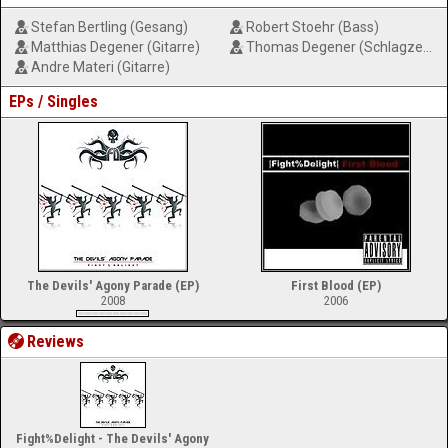
Stefan Bertling (Gesang)
Robert Stoehr (Bass)
Matthias Degener (Gitarre)
Thomas Degener (Schlagzeug)
Andre Materi (Gitarre)
EPs / Singles
The Devils' Agony Parade (EP)
First Blood (EP)
2008
2006
Reviews
Fight%Delight - The Devils' Agony