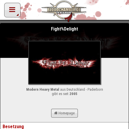
Fight%Delight
Modern Heavy Metal
aus Deutschland - Paderborn
gibt es seit
2005
Homepage
Besetzung