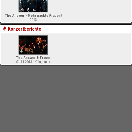
The Answer - Mehr nackte Frauen!
2013
Konzertberichte
The Answer & Tracer
01.11.2013 - Köln, Luxor
-