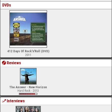
DVDs
412 Days Of Rock'n'Roll (DVD)
2011
Reviews
The Answer - New Horizon
Hard Rock - 2013
Interviews