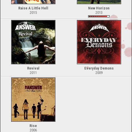
Raise A Little Hell
New Horizon
2015
2013
Revival
Everyday Demons
2011
2009
Rise
2006