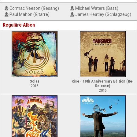
Cormac Neeson (Gesang)
Michael Waters (Bass)
Paul Mahon (Gitarre)
James Heatley (Schlagzeug)
Reguläre Alben
Solas
Rise - 10th Anniversary Edition (Re-
2016
Release)
2016