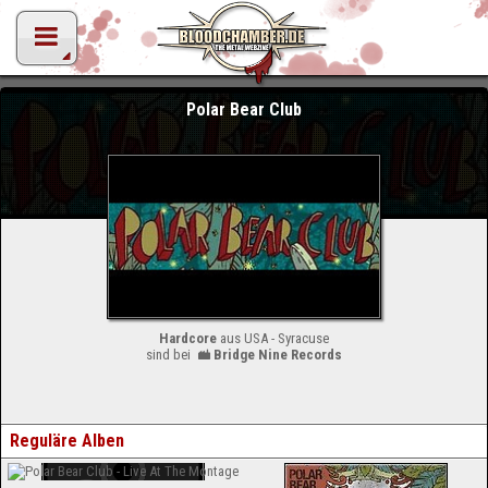
Polar Bear Club
Hardcore
aus USA - Syracuse
sind bei
Bridge Nine Records
Reguläre Alben