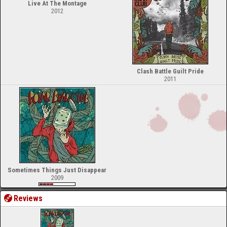
Live At The Montage
2012
Clash Battle Guilt Pride
2011
Sometimes Things Just Disappear
2009
Reviews