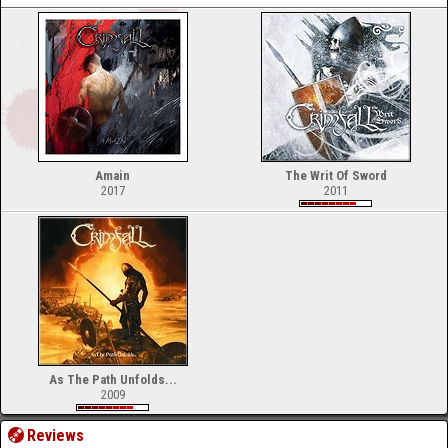
Amain
The Writ Of Sword
2017
2011
As The Path Unfolds...
2009
Reviews