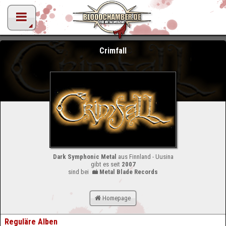
Crimfall
Dark Symphonic Metal
aus Finnland - Uusina
gibt es seit
2007
sind bei
Metal Blade Records
Homepage
Reguläre Alben