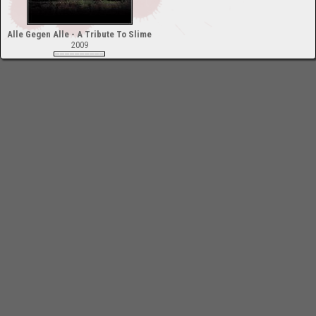
Alle Gegen Alle - A Tribute To Slime
2009
-