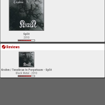
Split
2010
Reviews
Krohm / Tenebrae In Perpetuum - Split
Black Metal - 2010
-