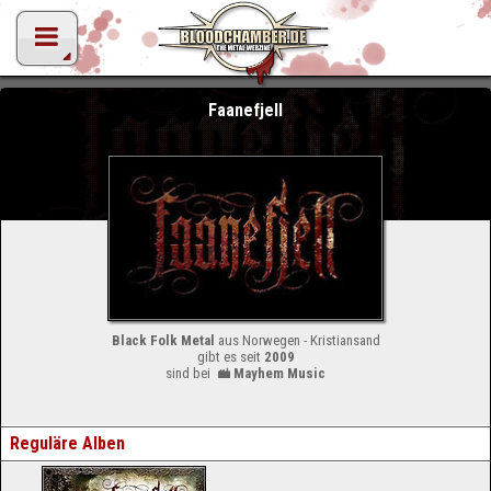
Faanefjell
Black Folk Metal
aus Norwegen - Kristiansand
gibt es seit
2009
sind bei
Mayhem Music
Reguläre Alben