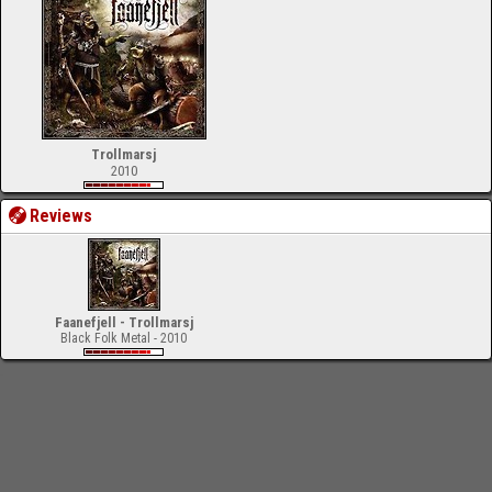
Trollmarsj
2010
Reviews
Faanefjell - Trollmarsj
Black Folk Metal - 2010
-