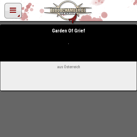
Garden Of Grief
aus Österreich
-