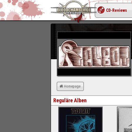
CD-Reviews
Homepage
Reguläre Alben