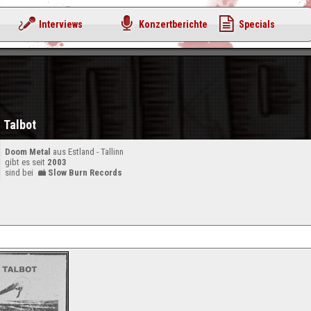
Interviews
Konzertberichte
Specials
Talbot
Doom Metal
aus Estland - Tallinn
gibt es seit
2003
sind bei
Slow Burn Records