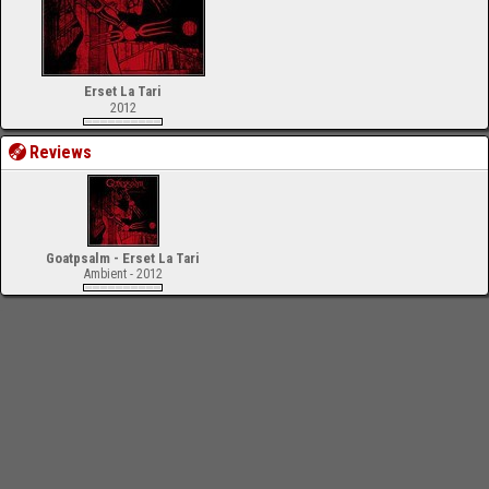
Erset La Tari
2012
Reviews
Goatpsalm - Erset La Tari
Ambient - 2012
-