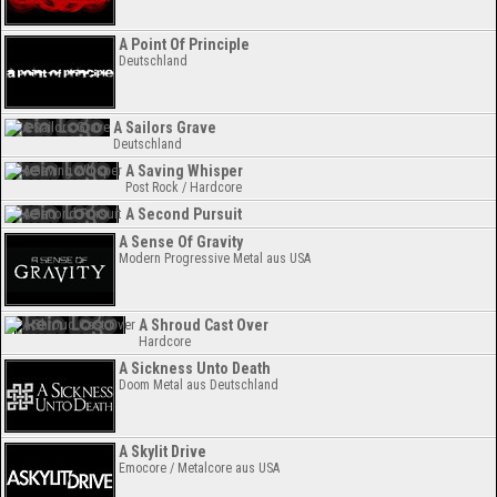
A Point Of Principle
Deutschland
A Sailors Grave
Deutschland
A Saving Whisper
Post Rock / Hardcore
A Second Pursuit
A Sense Of Gravity
Modern Progressive Metal aus USA
A Shroud Cast Over
Hardcore
A Sickness Unto Death
Doom Metal aus Deutschland
A Skylit Drive
Emocore / Metalcore aus USA