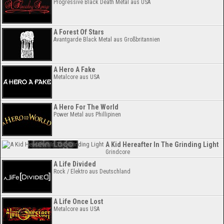
Progressive Black Death Metal aus USA
A Forest Of Stars
Avantgarde Black Metal aus Großbritannien
A Hero A Fake
Metalcore aus USA
A Hero For The World
Power Metal aus Phillipinen
A Kid Hereafter In The Grinding Light
Grindcore
A Life Divided
Rock / Elektro aus Deutschland
A Life Once Lost
Metalcore aus USA