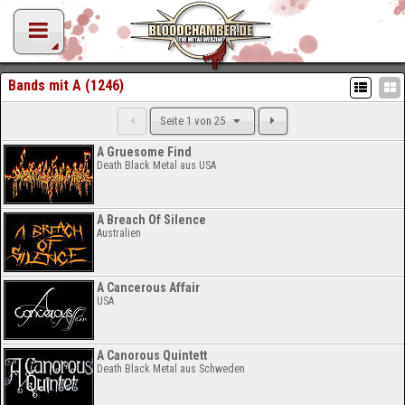
Bands mit A (1246)
Seite 1 von 25
A Gruesome Find
Death Black Metal aus USA
A Breach Of Silence
Australien
A Cancerous Affair
USA
A Canorous Quintett
Death Black Metal aus Schweden