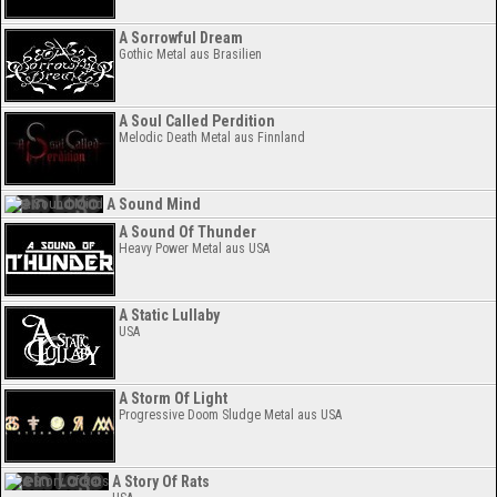
A Sorrowful Dream
Gothic Metal aus Brasilien
A Soul Called Perdition
Melodic Death Metal aus Finnland
A Sound Mind
A Sound Of Thunder
Heavy Power Metal aus USA
A Static Lullaby
USA
A Storm Of Light
Progressive Doom Sludge Metal aus USA
A Story Of Rats