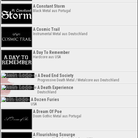
A Constant Storm
Black Metal aus Portugal
A Cosmic Trail
Instrumental Metal aus Deutschland
A Day To Remember
Hardcore aus USA
A Dead End Society
Progressive Death Metal / Metalcore aus Deutschland
A Death Experience
Deutschland
A Dozen Furies
USA
A Dream Of Poe
Doom Gothic Metal aus Portugal
A Flourishing Scourge