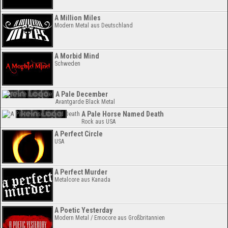
A Million Miles
Modern Metal aus Deutschland
A Morbid Mind
Schweden
A Pale December
Avantgarde Black Metal
A Pale Horse Named Death
Rock aus USA
A Perfect Circle
USA
A Perfect Murder
Metalcore aus Kanada
A Poetic Yesterday
Modern Metal / Emocore aus Großbritannien