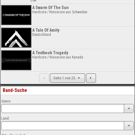
USA
A Swarm Of The Sun
Hardcore / Noisecore aus Schweden
A Tale Of Amity
Deutschland
A Textbook Tragedy
Hardcore / Noisecore aus Kanada
Seite 1 von 25
Band-Suche
Genre:
Land: