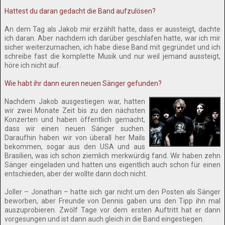
Hattest du daran gedacht die Band aufzulösen?
An dem Tag als Jakob mir erzählt hatte, dass er aussteigt, dachte
ich daran. Aber nachdem ich darüber geschlafen hatte, war ich mir
sicher weiterzumachen, ich habe diese Band mit gegründet und ich
schreibe fast die komplette Musik und nur weil jemand aussteigt,
höre ich nicht auf.
Wie habt ihr dann euren neuen Sänger gefunden?
Nachdem Jakob ausgestiegen war, hatten
wir zwei Monate Zeit bis zu den nächsten
Konzerten und haben öffentlich gemacht,
dass wir einen neuen Sänger suchen.
Daraufhin haben wir von überall her Mails
bekommen, sogar aus den USA und aus
Brasilien, was ich schon ziemlich merkwürdig fand. Wir haben zehn
Sänger eingeladen und hatten uns eigentlich auch schon für einen
entschieden, aber der wollte dann doch nicht.
Joller – Jonathan – hatte sich gar nicht um den Posten als Sänger
beworben, aber Freunde von Dennis gaben uns den Tipp ihn mal
auszuprobieren. Zwölf Tage vor dem ersten Auftritt hat er dann
vorgesungen und ist dann auch gleich in die Band eingestiegen.