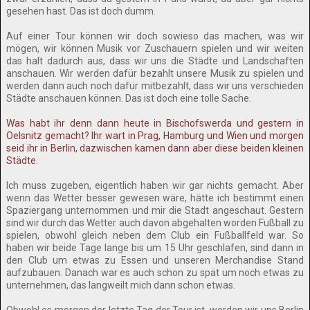
gesehen hast. Das ist doch dumm.
Auf einer Tour können wir doch sowieso das machen, was wir
mögen, wir können Musik vor Zuschauern spielen und wir weiten
das halt dadurch aus, dass wir uns die Städte und Landschaften
anschauen. Wir werden dafür bezahlt unsere Musik zu spielen und
werden dann auch noch dafür mitbezahlt, dass wir uns verschieden
Städte anschauen können. Das ist doch eine tolle Sache.
Was habt ihr denn dann heute in Bischofswerda und gestern in
Oelsnitz gemacht? Ihr wart in Prag, Hamburg und Wien und morgen
seid ihr in Berlin, dazwischen kamen dann aber diese beiden kleinen
Städte.
Ich muss zugeben, eigentlich haben wir gar nichts gemacht. Aber
wenn das Wetter besser gewesen wäre, hätte ich bestimmt einen
Spaziergang unternommen und mir die Stadt angeschaut. Gestern
sind wir durch das Wetter auch davon abgehalten worden Fußball zu
spielen, obwohl gleich neben dem Club ein Fußballfeld war. So
haben wir beide Tage lange bis um 15 Uhr geschlafen, sind dann in
den Club um etwas zu Essen und unseren Merchandise Stand
aufzubauen. Danach war es auch schon zu spät um noch etwas zu
unternehmen, das langweilt mich dann schon etwas.