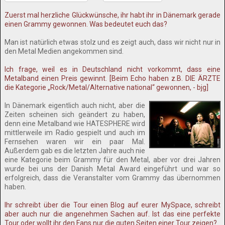
Zuerst mal herzliche Glückwünsche, ihr habt ihr in Dänemark gerade
einen Grammy gewonnen. Was bedeutet euch das?
Man ist natürlich etwas stolz und es zeigt auch, dass wir nicht nur in
den Metal Medien angekommen sind.
Ich frage, weil es in Deutschland nicht vorkommt, dass eine
Metalband einen Preis gewinnt. [Beim Echo haben z.B. DIE ÄRZTE
die Kategorie „Rock/Metal/Alternative national“ gewonnen, - bjg]
In Dänemark eigentlich auch nicht, aber die
Zeiten scheinen sich geändert zu haben,
denn eine Metalband wie HATESPHERE wird
mittlerweile im Radio gespielt und auch im
Fernsehen waren wir ein paar Mal.
Außerdem gab es die letzten Jahre auch nie
eine Kategorie beim Grammy für den Metal, aber vor drei Jahren
wurde bei uns der Danish Metal Award eingeführt und war so
erfolgreich, dass die Veranstalter vom Grammy das übernommen
haben.
Ihr schreibt über die Tour einen Blog auf eurer MySpace, schreibt
aber auch nur die angenehmen Sachen auf. Ist das eine perfekte
Tour oder wollt ihr den Fans nur die guten Seiten einer Tour zeigen?