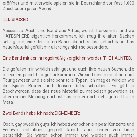
eröffnet und mittlerweile spielen sie in Deutschland vor fast 1.000
Zuschauern jeden Abend.
ILLDISPOSED:
Yesssssss. Auch eine Band aus Arhus, wo ich herkomme und wo
HATESPHERE eigentlich herkommen. Ich mag ihre alten Sachen
sehr gerne, eine der ersten Bands, die ich selbst gehört habe. Das
neue Material gefällt mir allerdings nicht so besonders.
Eine Band mit der ihr regelmäßig verglichen werdet: THE HAUNTED:
Die gefallen mir wirklich sehr gut und auch ihre neuen Sachen, die
bei vielen ja nicht so gut ankommen. Wir sind schon mit ihnen auf
Tour gewesen und sie sind sehr tolle Typen. Ich mag es wirklich wie
die Björler Brüder und Jensen Riffs schreiben. Es gibt ja
Beschwerden, dass das neue Material zu melodisch geworden ist,
aber meiner Meinung nach ist das immer noch sehr guter Thrash
Metal.
Zwei Bands habe ich noch: DISMEMBER:
Oooh, gay swedish guys. Ich habe zwar schon ein paar Konzerte und
Festivals mit ihnen gespielt, kannte aber keinen von ihnen
persönlich. Sie waren schon immer und werden auch immer