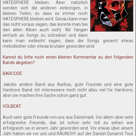
HATESPHERE bleiben. Aber natürlich
werden sich die anderen einbringen, in
kleinen Teilen, so dass es immer noch
HATESPHERE bleiben wird. Genau kann man
das nicht voraus sagen, das konnte man bei
den alten Alben auch nicht. Wir fangen
einfach an Songs zu schreiben und dann
kann man vielleicht sagen, dass die Songs gesamt etwas
melodischer oder etwas brutaler geworden sind.
Kannst du bitte noch einen kleinen Kommentar zu den folgenden
Bands abgeben?
BARCODE:
Jakobs andere Band aus Aarhus, gute Freunde und eine gute
Hardcore Band. Ich interessiere mich nicht allzu viel für Hardcore,
aber sie machen ihre Sache schon ganz gut.
VOLBEAT:
Auch sehr gute Freunde von uns aus Dänemark. Vor allem aber sehr
erfolgreiche Freunde, das ist schon sehr toll zu sehen wie
erfolgreich sei in einem Jahr geworden sind. Vor etwas über einem
Jahr haben sie vor uns und RAUNCHY auf der Danish Dynamit Tour