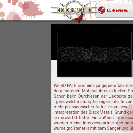
CD-Reviews
WEIRD FATE sind eine junge, sehr talenti
dargebotenen Material ihrer aktuellen S
Schon beim Durchlesen der Liedtexte zeig
irgendwelche stumpfsinnigen Inhalte von 
mehr philosophischer Natur. Hinzu gesellt
Interpretation des Black Metals. Grund g
ich erwartet hatte: Ein äußerst interes
wurden meine Interviewpartner den hohen
wurde größtenteils mit dem Sänger und Git