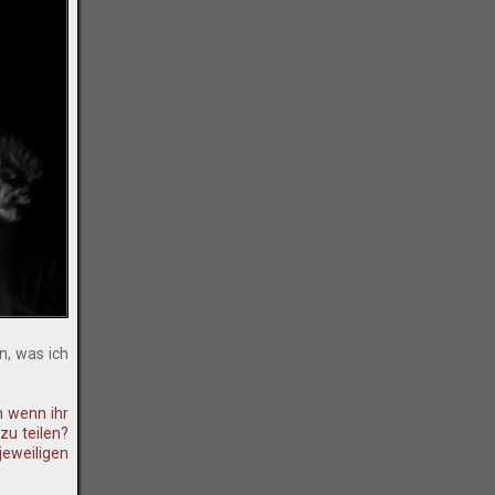
, was ich
h wenn ihr
zu teilen?
jeweiligen