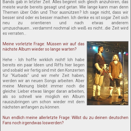
Bands gab in letzter Zeit. Alles beginnt sich gleich anzuhören, das
meiste wurde bereits gesagt und getan. Wie lange kann man denn
Themen über Odin und Thor ausnützen? Ich sage nicht, dass wir
besser sind oder es besser machen. Ich denke es ist sogar Zeit sich
neu zu orientieren und nach etwas anderem
umzuschauen....verdammt nochmal ich weiß es nicht...die Zeit wird
es verraten...
Meine vorletzte Frage: Müssen wir auf das
nächste Album wieder so lange warten?
Hehe - Ich hoffe wirklich nicht! Ich habe
bereits ein paar Ideen und Riffs hier liegen
und sobald wir fertig sind mit den Konzerten
für "Kurbads" und wir mehr Zeit haben,
werden wir an neuen Songs arbeiten. Aber
meine Meinung bleibt immer noch die
gleiche: Lieber etwas länger daran arbeiten,
als so schnell wie möglich ein Album
rauszubringen um schon wieder mit dem
nächsten anfangen zu können.
Nun endlich meine allerletzte Frage: Willst du zu deinen deutschen
Fans noch irgendwas loswerden?