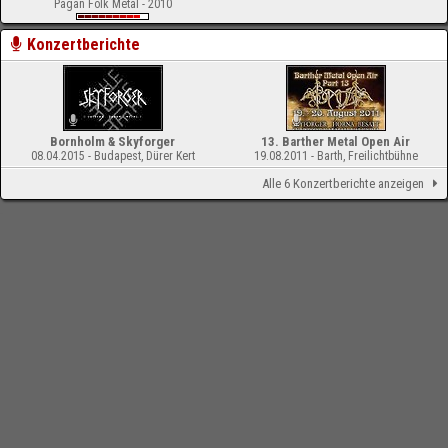
Pagan Folk Metal - 2010
Konzertberichte
Bornholm & Skyforger
13. Barther Metal Open Air
08.04.2015 - Budapest, Dürer Kert
19.08.2011 - Barth, Freilichtbühne
Alle 6 Konzertberichte anzeigen
-