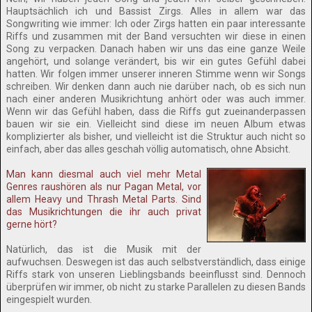
Hauptsächlich ich und Bassist Zirgs. Alles in allem war das
Songwriting wie immer: Ich oder Zirgs hatten ein paar interessante
Riffs und zusammen mit der Band versuchten wir diese in einen
Song zu verpacken. Danach haben wir uns das eine ganze Weile
angehört, und solange verändert, bis wir ein gutes Gefühl dabei
hatten. Wir folgen immer unserer inneren Stimme wenn wir Songs
schreiben. Wir denken dann auch nie darüber nach, ob es sich nun
nach einer anderen Musikrichtung anhört oder was auch immer.
Wenn wir das Gefühl haben, dass die Riffs gut zueinanderpassen
bauen wir sie ein. Vielleicht sind diese im neuen Album etwas
komplizierter als bisher, und vielleicht ist die Struktur auch nicht so
einfach, aber das alles geschah völlig automatisch, ohne Absicht.
Man kann diesmal auch viel mehr Metal
Genres raushören als nur Pagan Metal, vor
allem Heavy und Thrash Metal Parts. Sind
das Musikrichtungen die ihr auch privat
gerne hört?
Natürlich, das ist die Musik mit der
aufwuchsen. Deswegen ist das auch selbstverständlich, dass einige
Riffs stark von unseren Lieblingsbands beeinflusst sind. Dennoch
überprüfen wir immer, ob nicht zu starke Parallelen zu diesen Bands
eingespielt wurden.