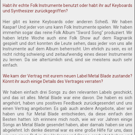
Habt ihr echte Folk Instrumente benutzt oder habt ihr auf Keyboards
und Synthesizer zurückgegriffen?
Hier gibt es keine Keyboards oder anderen Scheiß. Wir haben
Kaspar! Und jeder von uns kann Folk Instrumente spielen. Wir haben
immerhin sogar das reine Folk Album "Sword Song" produziert. Wir
haben letzte Woche auch eine Folk Show auf dem Ragnarök
gespielt und dort konnten die Leute sehen, dass jeder von uns alle
Instrumente auf dem Album beherrscht. Um ehrlich zu sein, es ist
nicht richtig schwierig und zeitaufwendig eines dieser Instrumente
zu lernen. Da sie altertümlich sind, sind sie meistens auch sehr
einfach.
Wie kam der Vertrag mit eurem neuen Label Metal Blade zustande?
Könnt ihr auch einige Details des Vertrages verraten?
Wir haben einfach drei Songs zu den relevanten Labels geschickt,
und das ist alles. Metal Blade war eine davon. Die haben es sich
angehört, haben uns positives Feedback zurückgesendet und uns
einen Vertrag angeboten. Es gab auch andere Angebote, aber wir
haben uns für Metal Blade entschieden, da diese einfach den
Besten hatten. Ich erinnere mich noch, wie wir vor Jahren einige
Songs an Metal Blade gesendet haben, aber damals haben sie uns
abgelehnt. Ich denke diesmal war es eine große Hilfe für uns, dass