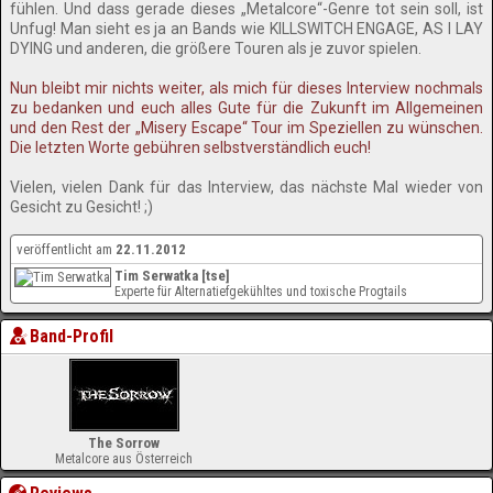
fühlen. Und dass gerade dieses „Metalcore“-Genre tot sein soll, ist
Unfug! Man sieht es ja an Bands wie KILLSWITCH ENGAGE, AS I LAY
DYING und anderen, die größere Touren als je zuvor spielen.
Nun bleibt mir nichts weiter, als mich für dieses Interview nochmals
zu bedanken und euch alles Gute für die Zukunft im Allgemeinen
und den Rest der „Misery Escape“ Tour im Speziellen zu wünschen.
Die letzten Worte gebühren selbstverständlich euch!
Vielen, vielen Dank für das Interview, das nächste Mal wieder von
Gesicht zu Gesicht! ;)
veröffentlicht am
22.11.2012
Tim Serwatka [tse]
Experte für Alternatiefgekühltes und toxische Progtails
Band-Profil
The Sorrow
Metalcore aus Österreich