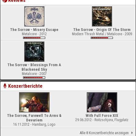
Reviews
The Sorrow - Misery Escape
The Sorrow - Origin Of The Storm
Metalcore - 2012
Modern Thrash Metal / Metalcore - 2009
The Sorrow - Blessings From A
Blackened Sky
Metalcore - 2007
Konzertberichte
The Sorrow, Farewell To Arms &
With Full Force XIX
Devariem
29.06.2012 - Roitzschjora, Flugplatz
16.11.2012 - Hamburg, Logo
Alle 8 Konzertberichte anzeigen