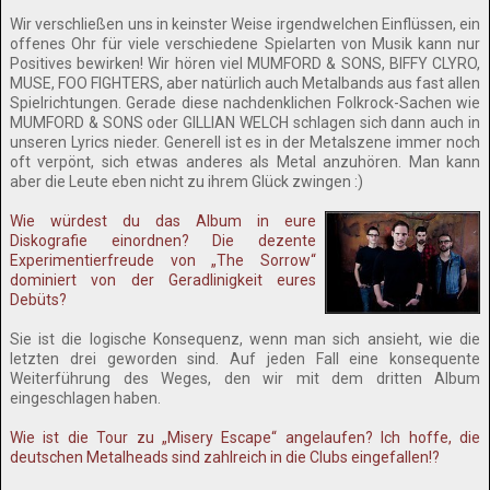
Wir verschließen uns in keinster Weise irgendwelchen Einflüssen, ein
offenes Ohr für viele verschiedene Spielarten von Musik kann nur
Positives bewirken! Wir hören viel MUMFORD & SONS, BIFFY CLYRO,
MUSE, FOO FIGHTERS, aber natürlich auch Metalbands aus fast allen
Spielrichtungen. Gerade diese nachdenklichen Folkrock-Sachen wie
MUMFORD & SONS oder GILLIAN WELCH schlagen sich dann auch in
unseren Lyrics nieder. Generell ist es in der Metalszene immer noch
oft verpönt, sich etwas anderes als Metal anzuhören. Man kann
aber die Leute eben nicht zu ihrem Glück zwingen :)
Wie würdest du das Album in eure
Diskografie einordnen? Die dezente
Experimentierfreude von „The Sorrow“
dominiert von der Geradlinigkeit eures
Debüts?
Sie ist die logische Konsequenz, wenn man sich ansieht, wie die
letzten drei geworden sind. Auf jeden Fall eine konsequente
Weiterführung des Weges, den wir mit dem dritten Album
eingeschlagen haben.
Wie ist die Tour zu „Misery Escape“ angelaufen? Ich hoffe, die
deutschen Metalheads sind zahlreich in die Clubs eingefallen!?