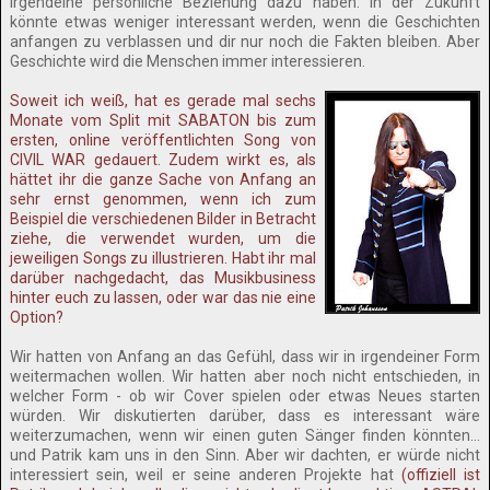
irgendeine persönliche Beziehung dazu haben. In der Zukunft
könnte etwas weniger interessant werden, wenn die Geschichten
anfangen zu verblassen und dir nur noch die Fakten bleiben. Aber
Geschichte wird die Menschen immer interessieren.
Soweit ich weiß, hat es gerade mal sechs
Monate vom Split mit SABATON bis zum
ersten, online veröffentlichten Song von
CIVIL WAR gedauert. Zudem wirkt es, als
hättet ihr die ganze Sache von Anfang an
sehr ernst genommen, wenn ich zum
Beispiel die verschiedenen Bilder in Betracht
ziehe, die verwendet wurden, um die
jeweiligen Songs zu illustrieren. Habt ihr mal
darüber nachgedacht, das Musikbusiness
hinter euch zu lassen, oder war das nie eine
Option?
Wir hatten von Anfang an das Gefühl, dass wir in irgendeiner Form
weitermachen wollen. Wir hatten aber noch nicht entschieden, in
welcher Form - ob wir Cover spielen oder etwas Neues starten
würden. Wir diskutierten darüber, dass es interessant wäre
weiterzumachen, wenn wir einen guten Sänger finden könnten…
und Patrik kam uns in den Sinn. Aber wir dachten, er würde nicht
interessiert sein, weil er seine anderen Projekte hat
(offiziell ist