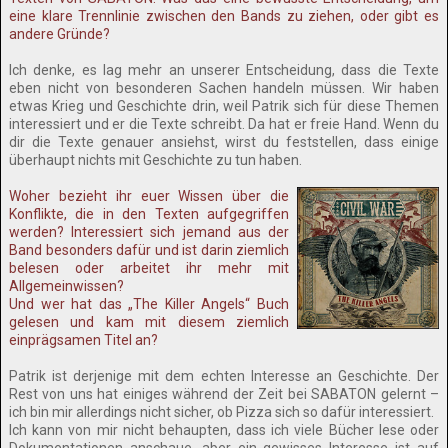
eine klare Trennlinie zwischen den Bands zu ziehen, oder gibt es
andere Gründe?
Ich denke, es lag mehr an unserer Entscheidung, dass die Texte
eben nicht von besonderen Sachen handeln müssen. Wir haben
etwas Krieg und Geschichte drin, weil Patrik sich für diese Themen
interessiert und er die Texte schreibt. Da hat er freie Hand. Wenn du
dir die Texte genauer ansiehst, wirst du feststellen, dass einige
überhaupt nichts mit Geschichte zu tun haben.
Woher bezieht ihr euer Wissen über die
Konflikte, die in den Texten aufgegriffen
werden? Interessiert sich jemand aus der
Band besonders dafür und ist darin ziemlich
belesen oder arbeitet ihr mehr mit
Allgemeinwissen?
Und wer hat das „The Killer Angels“ Buch
gelesen und kam mit diesem ziemlich
einprägsamen Titel an?
Patrik ist derjenige mit dem echten Interesse an Geschichte. Der
Rest von uns hat einiges während der Zeit bei SABATON gelernt –
ich bin mir allerdings nicht sicher, ob Pizza sich so dafür interessiert.
Ich kann von mir nicht behaupten, dass ich viele Bücher lese oder