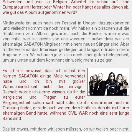
Schweden und eins in Belgien. Arbeitet ihr schon auf eine
Europatour im Herbst oder Winter hin oder hängt das alles davon ab,
wie gut das Album aufgenommen wird?
Mittlerweile ist auch noch ein Festival in Ungarn dazugekommen
und vielleicht kommt da noch mehr. Wir haben ein bisschen auf die
Reaktionen zum Album gewartet, auch die Booker waren etwas
vorsichtig, weil sie nichts von uns wussten – außer dass wir vier
ehemalige SABATON Mitglieder mit einem neuen Sänger sind. Aber
mittlerweile ist das Interesse gestiegen und langsam trudeln mehr
Angebote ein. Wir schauen jetzt also nach einer guten Gelegenheit,
um uns unten auf dem Kontinent ein wenig mehr zu zeigen.
Es ist mir bewusst, dass ich selbst den
Namen SABATON einige Male verwendet
habe und ich bin mit großer
Wahrscheinlichkeit nicht der einzige…
Deshalb würde ich gerne wissen, ob ihr die
Vergleiche und Fragen zu eurer
Vergangenheit schon satt habt oder ob ihr das immer noch in
Ordnung findet, gerade auch wegen dem Einfluss, den ihr mit eurer
ehemaligen Band hatte, während CIVIL WAR noch eine sehr junge
Band sind.
Das ist etwas, mit dem wir leben müssen, ob wir wollen oder nicht.