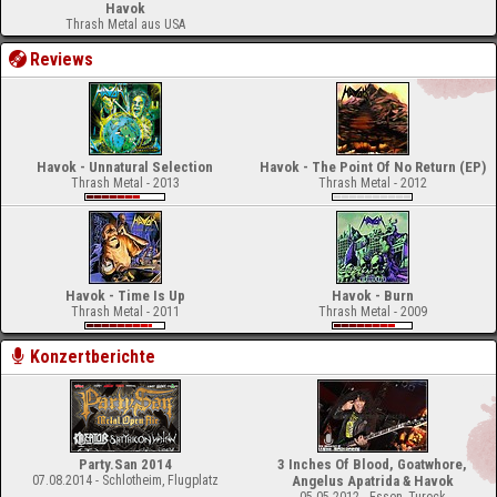
Havok
Thrash Metal aus USA
Reviews
Havok - Unnatural Selection
Havok - The Point Of No Return (EP)
Thrash Metal - 2013
Thrash Metal - 2012
Havok - Time Is Up
Havok - Burn
Thrash Metal - 2011
Thrash Metal - 2009
Konzertberichte
Party.San 2014
3 Inches Of Blood, Goatwhore,
07.08.2014 - Schlotheim, Flugplatz
Angelus Apatrida & Havok
05.05.2012 - Essen, Turock