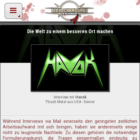
Die Welt zu einem besseren Ort machen
Interview mit
Havok
Thrash Metal aus USA - Denver
Während Interviews via Mail einerseits den geringsten zeitlichen
Arbeitsaufwand mit sich bringen, haben sie andererseits einige
nicht zu leugnende Nachteile. Zu diesen gehören die notwendige
Formulierungskunst, die Fragen einigermaßen eindeutig zu