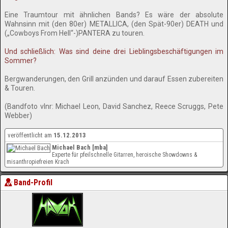
Eine Traumtour mit ähnlichen Bands? Es wäre der absolute
Wahnsinn mit (den 80er) METALLICA, (den Spät-90er) DEATH und
(„Cowboys From Hell“-)PANTERA zu touren.
Und schließlich: Was sind deine drei Lieblingsbeschäftigungen im
Sommer?
Bergwanderungen, den Grill anzünden und darauf Essen zubereiten
& Touren.
(Bandfoto vlnr: Michael Leon, David Sanchez, Reece Scruggs, Pete
Webber)
veröffentlicht am
15.12.2013
Michael Bach [mba]
Experte für pfeilschnelle Gitarren, heroische Showdowns &
misanthropiefreien Krach
Band-Profil