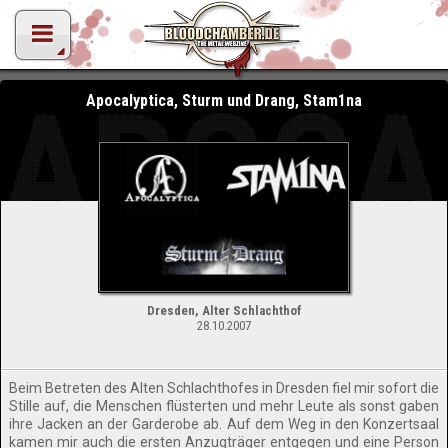
APOCA
Apocalyptica, Sturm und Drang, Stam1na
Dresden, Alter Schlachthof
28.10.2007
Beim Betreten des Alten Schlachthofes in Dresden fiel mir sofort die
Stille auf, die Menschen flüsterten und mehr Leute als sonst gaben
ihre Jacken an der Garderobe ab. Auf dem Weg in den Konzertsaal
kamen mir auch die ersten Anzugträger entgegen und eine Person