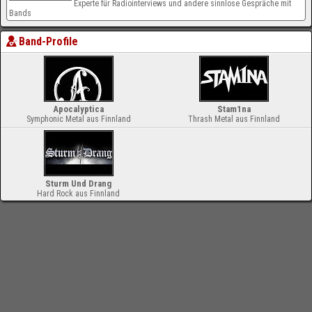
Experte für Radiointerviews und andere sinnlose Gespräche mit
Bands
Band-Profile
Apocalyptica
Stam1na
Symphonic Metal aus Finnland
Thrash Metal aus Finnland
Sturm Und Drang
Hard Rock aus Finnland
-