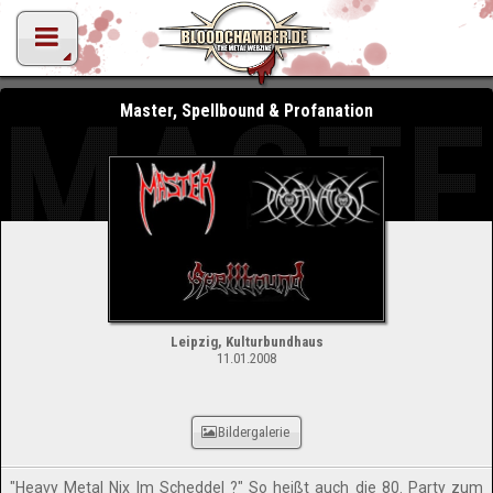
MASTE
Master, Spellbound & Profanation
Leipzig, Kulturbundhaus
11.01.2008
Bildergalerie
"Heavy Metal Nix Im Scheddel ?" So heißt auch die 80. Party zum