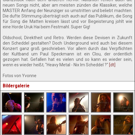
neuen Songs nicht, aber am meisten zünden die Klassiker, welche
MASTER Anfang der Neunziger so umstritten und beliebt machten.
Die dufte Stimmung überträgt sich auch auf das Publikum, die Song
für Song die Matten kreisen lässt und vor Begeisterung johlt wie
eine Horde Uruk Hai beim Festmahl. Super Gig!
Oldschool, Direktheit und Retro. Werden diese Devisen in Zukunft
den Scheddel gestalten? Doch Underground wird auch bei diesem
Konzert ganz groß geschrieben. Vor allem durch das Verpflichten
der Kultband um Paul Speckmann ist ein Clou, der ordentlich
gezogen hat. Gefallen hat es vielen und so kann es wieder sein,
wenn es wieder heißt; "Heavy Metal - Nix Im Scheddel ?"
[dt]
Fotos von Yvonne
Bildergalerie