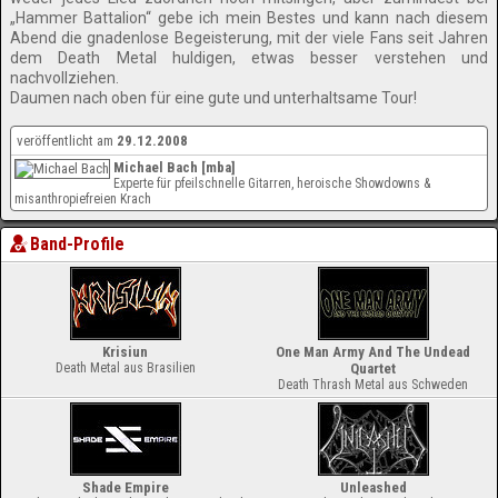
„Hammer Battalion“ gebe ich mein Bestes und kann nach diesem
Abend die gnadenlose Begeisterung, mit der viele Fans seit Jahren
dem Death Metal huldigen, etwas besser verstehen und
nachvollziehen.
Daumen nach oben für eine gute und unterhaltsame Tour!
veröffentlicht am
29.12.2008
Michael Bach [mba]
Experte für pfeilschnelle Gitarren, heroische Showdowns &
misanthropiefreien Krach
Band-Profile
Krisiun
One Man Army And The Undead
Death Metal aus Brasilien
Quartet
Death Thrash Metal aus Schweden
Shade Empire
Unleashed