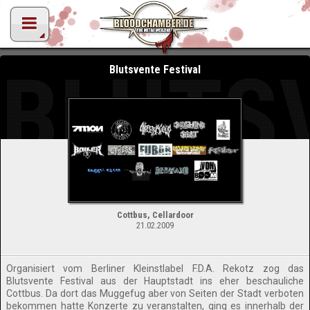
BLUTS
Blutsvente Festival
Cottbus, Cellardoor
21.02.2009
Organisiert vom Berliner Kleinstlabel F.D.A. Rekotz zog das
Blutsvente Festival aus der Hauptstadt ins eher beschauliche
Cottbus. Da dort das Muggefug aber von Seiten der Stadt verboten
bekommen hatte Konzerte zu veranstalten, ging es innerhalb der