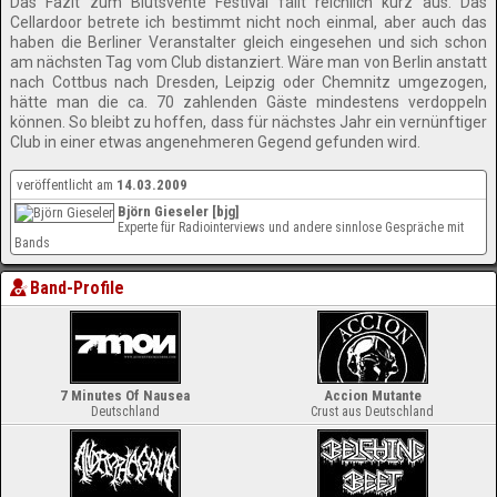
Das Fazit zum Blutsvente Festival fällt reichlich kurz aus. Das
Cellardoor betrete ich bestimmt nicht noch einmal, aber auch das
haben die Berliner Veranstalter gleich eingesehen und sich schon
am nächsten Tag vom Club distanziert. Wäre man von Berlin anstatt
nach Cottbus nach Dresden, Leipzig oder Chemnitz umgezogen,
hätte man die ca. 70 zahlenden Gäste mindestens verdoppeln
können. So bleibt zu hoffen, dass für nächstes Jahr ein vernünftiger
Club in einer etwas angenehmeren Gegend gefunden wird.
veröffentlicht am
14.03.2009
Björn Gieseler [bjg]
Experte für Radiointerviews und andere sinnlose Gespräche mit
Bands
Band-Profile
7 Minutes Of Nausea
Accion Mutante
Deutschland
Crust aus Deutschland