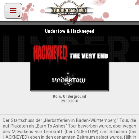
UNDER
Undertow & Hackneyed
Köln, Underground
29.10.2010
Der Startschuss der „Herbstferien in Baden-Württemberg“ Tour, die
auf Plakaten als „Burn To Ashes“ Tour beworben wurde, aber wegen
des Mitwirkens von Lehrkraft (bei UNDERTOW) und Schülern (bei
HACKNEYED) eben in den genannten Zeitraum gelegt wurde, fällt in