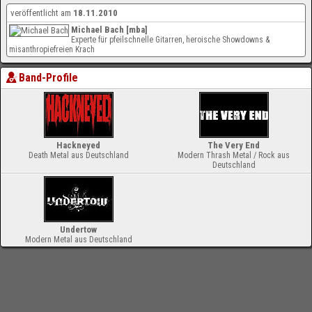
veröffentlicht am
18.11.2010
Michael Bach [mba]
Experte für pfeilschnelle Gitarren, heroische Showdowns &
misanthropiefreien Krach
Band-Profile
Hackneyed
The Very End
Death Metal aus Deutschland
Modern Thrash Metal / Rock aus
Deutschland
Undertow
Modern Metal aus Deutschland
-