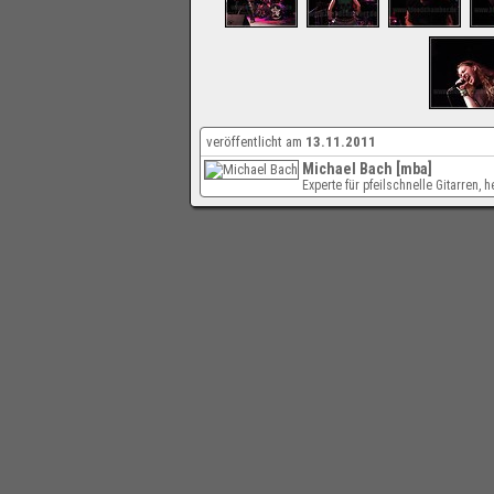
veröffentlicht am
13.11.2011
Michael Bach [mba]
Experte für pfeilschnelle Gitarren