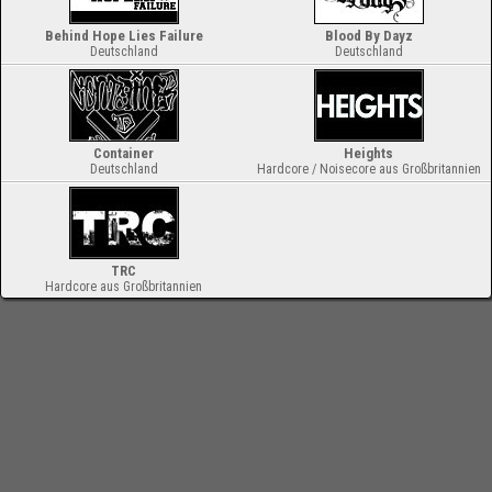
Behind Hope Lies Failure
Blood By Dayz
Deutschland
Deutschland
Container
Heights
Deutschland
Hardcore / Noisecore aus Großbritannien
TRC
Hardcore aus Großbritannien
-