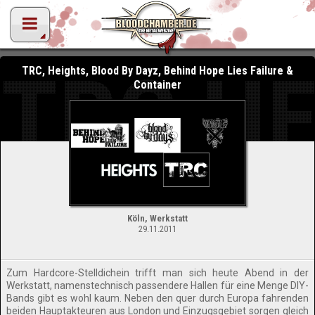
TRC HE
TRC, Heights, Blood By Dayz, Behind Hope Lies Failure &
Container
Köln, Werkstatt
29.11.2011
Zum Hardcore-Stelldichein trifft man sich heute Abend in der
Werkstatt, namenstechnisch passendere Hallen für eine Menge DIY-
Bands gibt es wohl kaum. Neben den quer durch Europa fahrenden
beiden Hauptakteuren aus London und Einzugsgebiet sorgen gleich