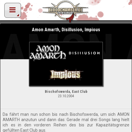
AMON 
Amon Amarth, Disillusion, Impious
Bischofswerda, East Club
23.10.2004
Da fährt man nun schon bis nach Bischofswerda, um sich AMON
AMARTH anzutun und dann das: Gerade mal drei Songs lang hielt
ich es in den vorderen Reihen des bis zur Kapazitätsgrenze
gefüllten East Club aus.