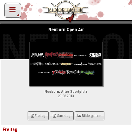
NEUBO
Neuborn Open Air
Neuborn, Alter Sportplatz
23.08.2013
Freitag
Samstag
Bildergalerie
Freitag