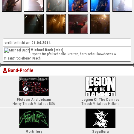
veröffentlicht am
01.04.2014
Michael Bach [mba]
Experte für pfeilschnelle Gitarren, heroische Showdowns &
misanthropiefreien Krach
Band-Profile
Flotsam And Jetsam
Legion Of The Damned
Heavy Thrash Metal aus USA
Thrash Metal aus Holland
Mortillery
Sepultura