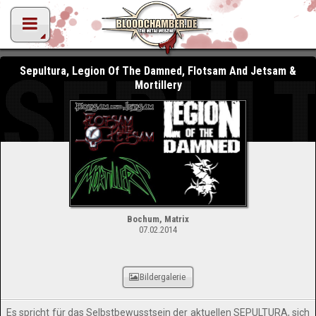
SEPUL
Sepultura, Legion Of The Damned, Flotsam And Jetsam &
Mortillery
Bochum, Matrix
07.02.2014
Bildergalerie
Es spricht für das Selbstbewusstsein der aktuellen SEPULTURA, sich