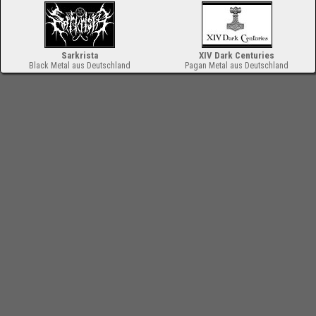
Sarkrista
XIV Dark Centuries
Black Metal aus Deutschland
Pagan Metal aus Deutschland
-
Impressum
Bloodchamber.de
Konzertberichte
2014
16. Barther Metal Open Air
2014
online