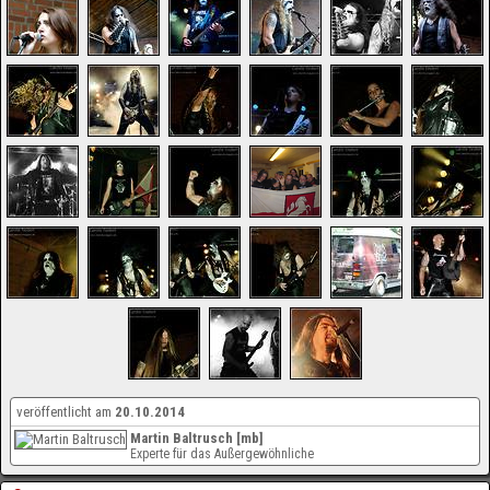
veröffentlicht am
20.10.2014
Martin Baltrusch [mb]
Experte für das Außergewöhnliche