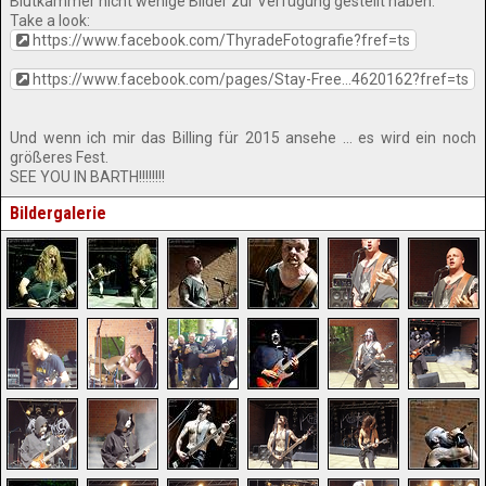
Blutkammer nicht wenige Bilder zur Verfügung gestellt haben.
Take a look:
https://www.facebook.com/ThyradeFotografie?fref=ts
https://www.facebook.com/pages/Stay-Free...4620162?fref=ts
Und wenn ich mir das Billing für 2015 ansehe … es wird ein noch
größeres Fest.
SEE YOU IN BARTH!!!!!!!!
Bildergalerie