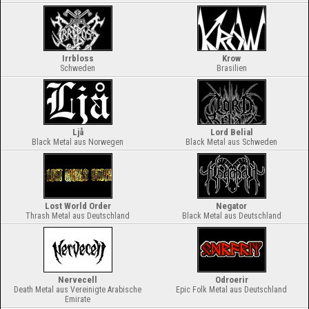
Irrbloss
Krow
Schweden
Brasilien
Ljå
Lord Belial
Black Metal aus Norwegen
Black Metal aus Schweden
Lost World Order
Negator
Thrash Metal aus Deutschland
Black Metal aus Deutschland
Nervecell
Odroerir
Death Metal aus Vereinigte Arabische
Epic Folk Metal aus Deutschland
Emirate