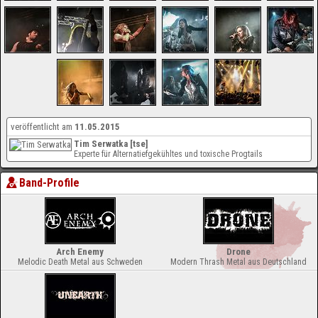
veröffentlicht am
11.05.2015
Tim Serwatka [tse]
Experte für Alternatiefgekühltes und toxische Progtails
Band-Profile
Arch Enemy
Drone
Melodic Death Metal aus Schweden
Modern Thrash Metal aus Deutschland