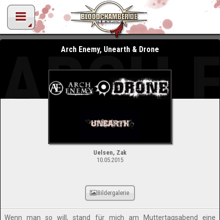
ARCH 
Arch Enemy, Unearth & Drone
Uelsen, Zak
10.05.2015
Bildergalerie
Wenn man so will, stand für mich am Muttertagsabend eine