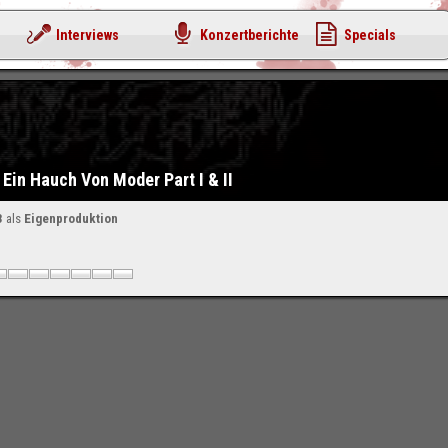
Interviews
Konzertberichte
Specials
 Ein Hauch Von Moder Part I & II
3
als
Eigenproduktion