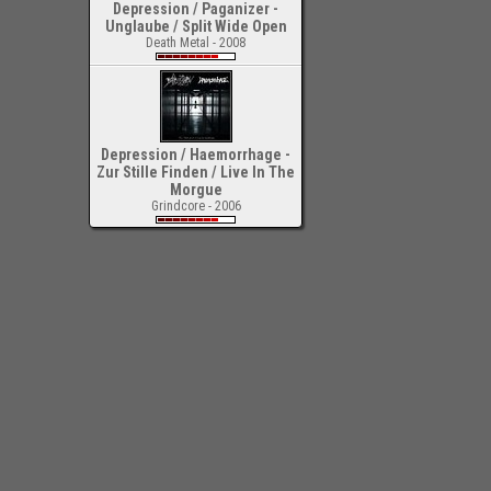
Depression / Paganizer -
Unglaube / Split Wide Open
Death Metal - 2008
Depression / Haemorrhage -
Zur Stille Finden / Live In The
Morgue
Grindcore - 2006