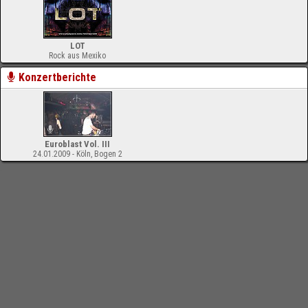
LOT
Rock aus Mexiko
Konzertberichte
Euroblast Vol. III
24.01.2009 - Köln, Bogen 2
-