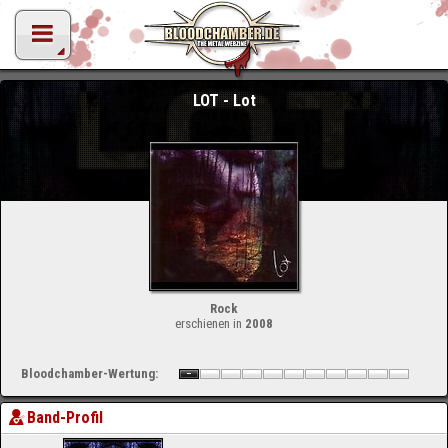
LOT - Lot
Rock
erschienen in
2008
Bloodchamber-Wertung:
Band-Profil