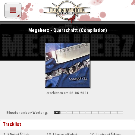
Megaherz - Querschnitt (Compilation)
erschienen am
05.06.2001
Bloodchamber-Wertung:
Tracklist