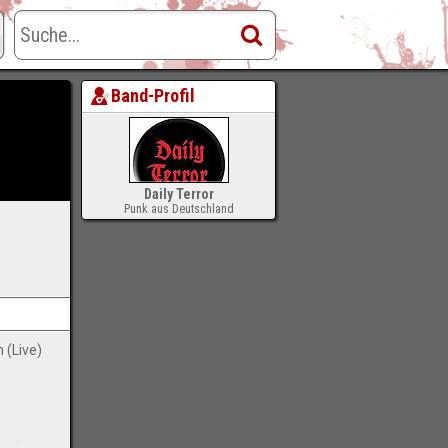
Band-Profil
Daily Terror
Punk aus Deutschland
-
n (Live)